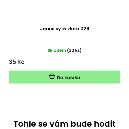
Jeans sytě žlutá 029
Skladem
(30 ks)
35 Kč
Do košíku