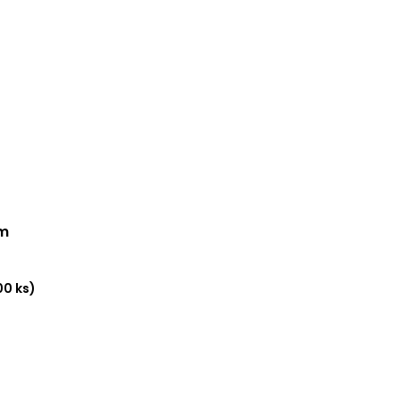
mm
00 ks)