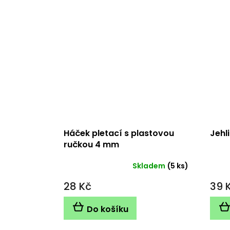
Háček pletací s plastovou
Jehl
ručkou 4 mm
Skladem
(5 ks)
28 Kč
39 
Do košíku