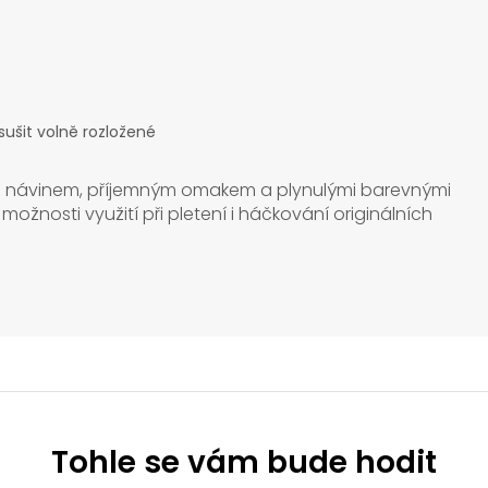
sušit volně rozložené
ým návinem, příjemným omakem a plynulými barevnými
 možnosti využití při pletení i háčkování originálních