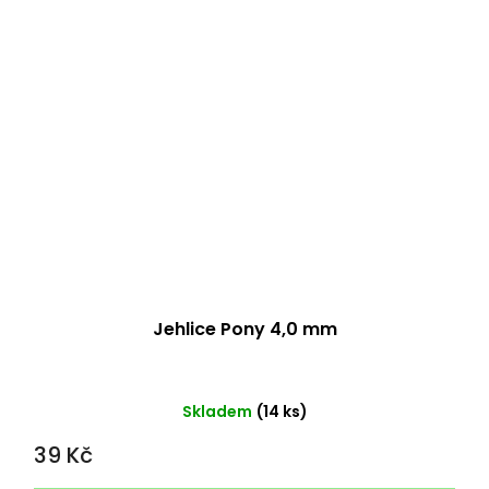
Jehlice Pony 4,0 mm
Skladem
(14 ks)
39 Kč