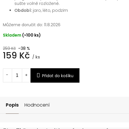
sušte volně rozložené.
Období:
jaro, léto, podzim
Můžeme doručit do:
11.8.2026
Skladem
(>100 ks)
259 Kč
–38 %
159 Kč
/ ks
Měrná
cena:
Přidat do košíku
Popis
Hodnocení