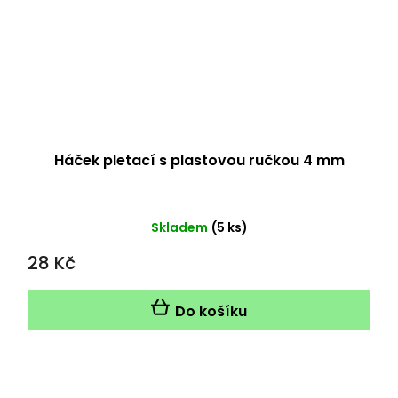
Háček pletací s plastovou ručkou 4 mm
Skladem
(5 ks)
28 Kč
Do košíku