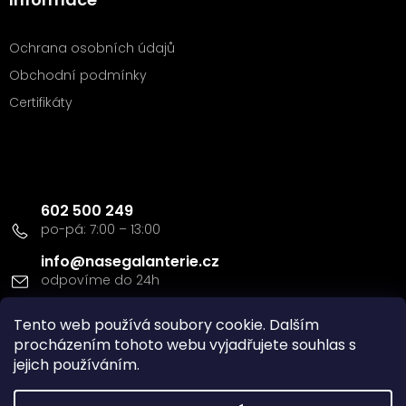
Ochrana osobních údajů
Obchodní podmínky
Certifikáty
Kontakt
602 500 249
info
@
nasegalanterie.cz
Tento web používá soubory cookie. Dalším
Doprava a platba
procházením tohoto webu vyjadřujete souhlas s
jejich používáním.