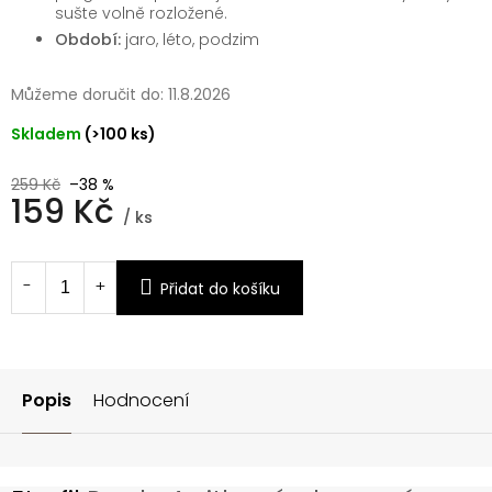
sušte volně rozložené.
Období:
jaro, léto, podzim
Můžeme doručit do:
11.8.2026
Skladem
(>100 ks)
259 Kč
–38 %
159 Kč
/ ks
Měrná
cena:
Přidat do košíku
Popis
Hodnocení