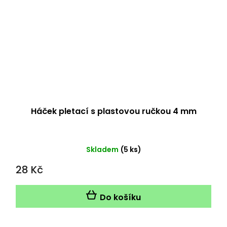
Háček pletací s plastovou ručkou 4 mm
Skladem
(5 ks)
28 Kč
Do košíku