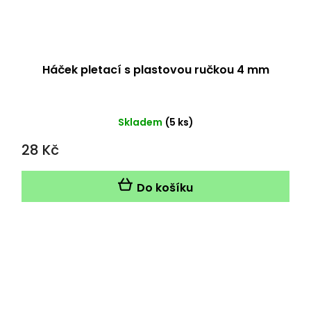
Háček pletací s plastovou ručkou 4 mm
Skladem
(5 ks)
28 Kč
Do košíku