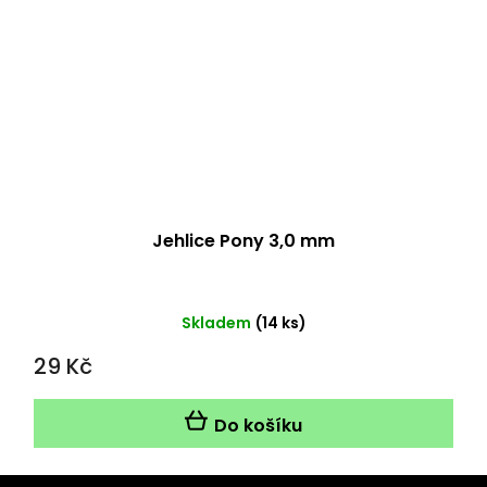
Jehlice Pony 3,0 mm
Skladem
(14 ks)
29 Kč
Do košíku
Z