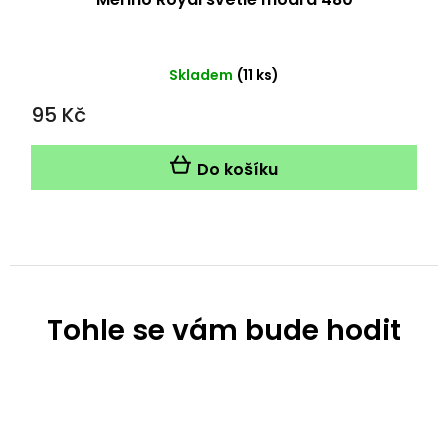
Skladem
(11 ks)
95 Kč
Do košíku