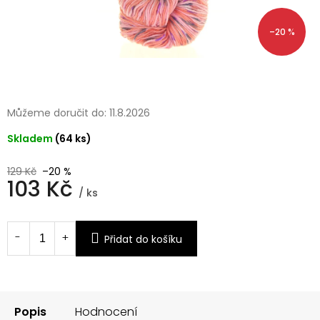
–20 %
Můžeme doručit do:
11.8.2026
Skladem
(64 ks)
129 Kč
–20 %
103 Kč
/ ks
Měrná
cena:
Přidat do košíku
Popis
Hodnocení