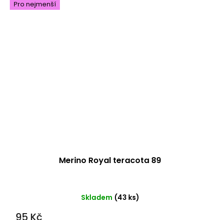
Pro nejmenší
Merino Royal teracota 89
Skladem
(43 ks)
95 Kč