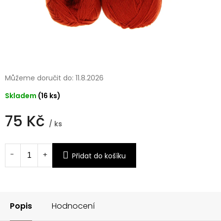
Můžeme doručit do:
11.8.2026
Skladem
(16 ks)
75 Kč
/ ks
Měrná
cena:
Přidat do košíku
Popis
Hodnocení