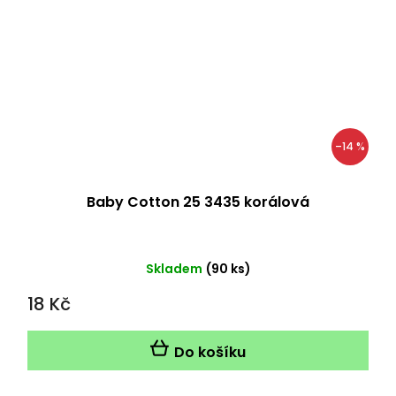
–14 %
Baby Cotton 25 3435 korálová
Skladem
(90 ks)
18 Kč
Do košíku