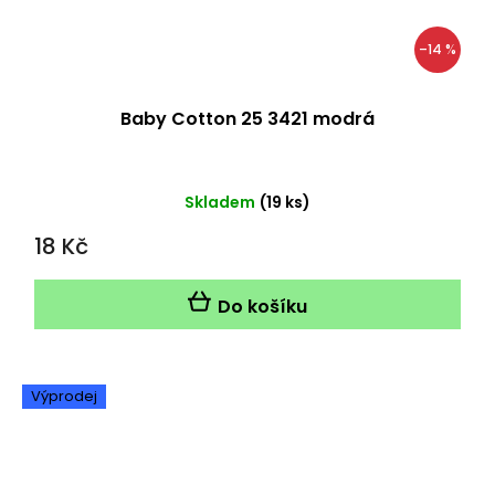
–14 %
Baby Cotton 25 3421 modrá
Skladem
(19 ks)
18 Kč
Do košíku
Výprodej