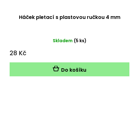
Háček pletací s plastovou ručkou 4 mm
Skladem
(5 ks)
28 Kč
Do košíku