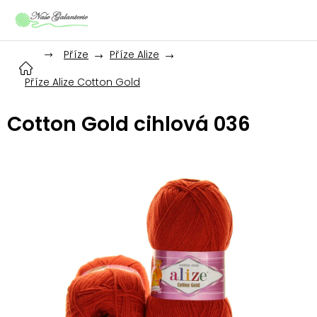
Přejít
na
obsah
Příze
Příze Alize
Příze Alize Cotton Gold
Cotton Gold cihlová 036