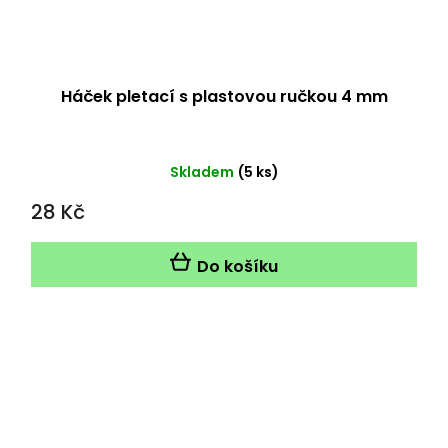
Háček pletací s plastovou ručkou 4 mm
Skladem
(5 ks)
28 Kč
Do košíku