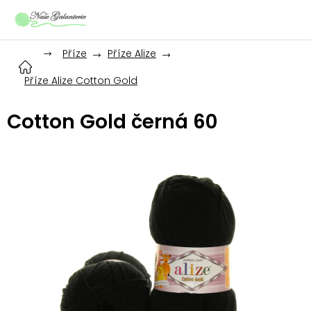
Přejít
na
obsah
Příze
Příze Alize
Příze Alize Cotton Gold
Cotton Gold černá 60