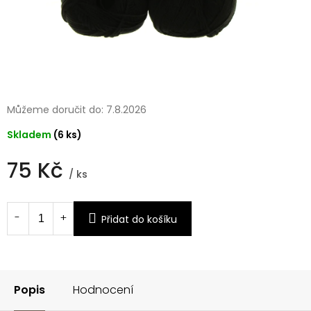
Můžeme doručit do:
7.8.2026
Skladem
(6 ks)
75 Kč
/ ks
Měrná
cena:
Přidat do košíku
Popis
Hodnocení