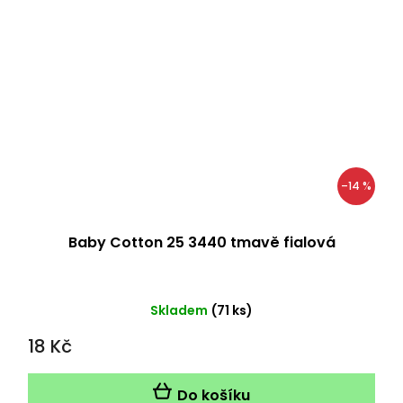
–14 %
Baby Cotton 25 3440 tmavě fialová
Skladem
(71 ks)
18 Kč
Do košíku