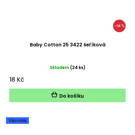
–14 %
Baby Cotton 25 3422 šeříková
Skladem
(24 ks)
18 Kč
Do košíku
Výprodej