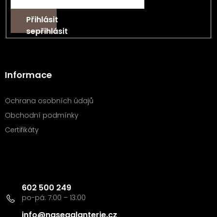
Přihlásit
se
Informace
Ochrana osobních údajů
Obchodní podmínky
Certifikáty
Kontakt
602 500 249
info
@
nasegalanterie.cz