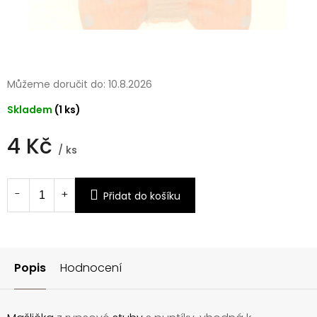
Můžeme doručit do:
10.8.2026
Skladem
(1 ks)
4 Kč
/ ks
Měrná
cena:
Přidat do košíku
Popis
Hodnocení