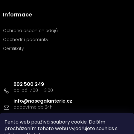
Informace
Ochrana osobních údajů
Obchodní podmínky
Certifikáty
Kontakt
602 500 249
info
@
nasegalanterie.cz
Tento web používá soubory cookie. Dalším
Doprava a platba
procházením tohoto webu vyjadřujete souhlas s