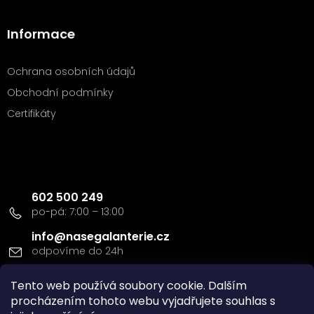
Informace
Ochrana osobních údajů
Obchodní podmínky
Certifikáty
Kontakt
602 500 249
info
@
nasegalanterie.cz
Tento web používá soubory cookie. Dalším
Doprava a platba
procházením tohoto webu vyjadřujete souhlas s