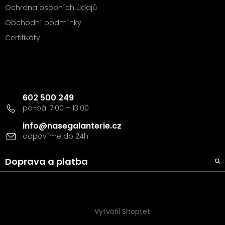
Ochrana osobních údajů
Obchodní podmínky
Certifikáty
Kontakt
602 500 249
info
@
nasegalanterie.cz
Doprava a platba
Vytvořil Shoptet