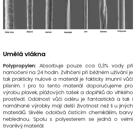
Umělá vlákna
Polypropylen:
Absorbuje pouze cca 0,3% vody při
namočení na 24 hodin. Zvlhčení při běžném užívání je
tak prakticky nulové a materiál je fakticky imunní vůči
plísním. I pro to tento materiál doporučujeme pro
výrobu plavek, plážových tašek a doplňků do vlhkého
prostředí. Odolnost vůči oděru je fantastická a tak i
namáhané výrobky mají delší životnost než li u jiných
materiálů. Skvěle odolává čistícím chemikáliím, barvy
neblednou. Spolu s polyesterem se jedná o velmi
trvanlivý materiál.