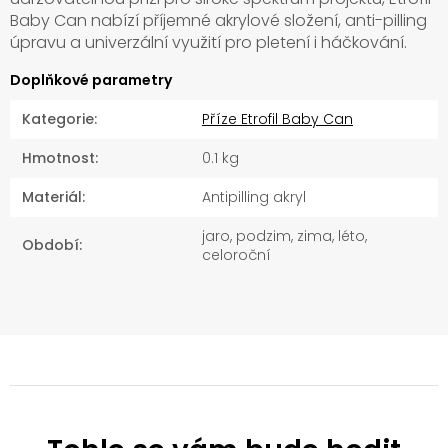
Baby Can nabízí příjemné akrylové složení, anti-pilling
úpravu a univerzální využití pro pletení i háčkování.
Doplňkové parametry
Kategorie
:
Příze Etrofil Baby Can
Hmotnost
:
0.1 kg
Materiál
:
Antipilling akryl
jaro, podzim, zima, léto,
Období
:
celoroční